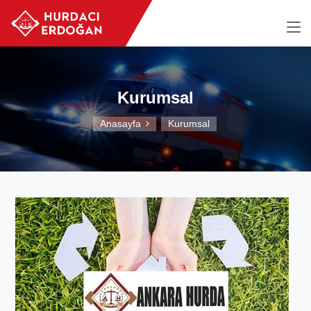
Kurumsal
Anasayfa
Kurumsal